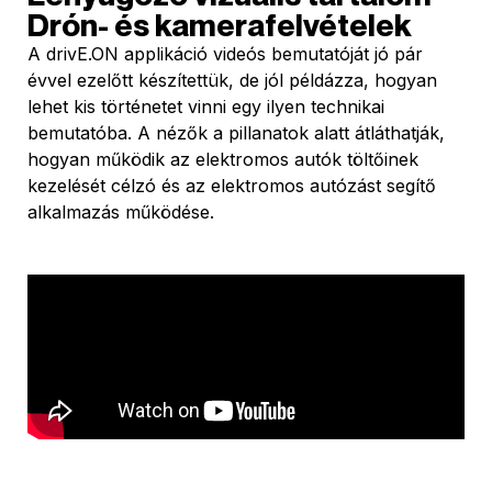
Drón- és kamerafelvételek
A drivE.ON applikáció videós bemutatóját jó pár
évvel ezelőtt készítettük, de jól példázza, hogyan
lehet kis történetet vinni egy ilyen technikai
bemutatóba. A nézők a pillanatok alatt átláthatják,
hogyan működik az elektromos autók töltőinek
kezelését célzó és az elektromos autózást segítő
alkalmazás működése.