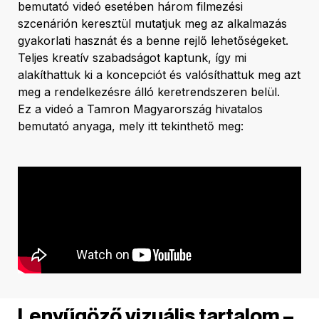
bemutató videó esetében három filmezési
szcenárión keresztül mutatjuk meg az alkalmazás
gyakorlati hasznát és a benne rejlő lehetőségeket.
Teljes kreatív szabadságot kaptunk, így mi
alakíthattuk ki a koncepciót és valósíthattuk meg azt
meg a rendelkezésre álló keretrendszeren belül.
Ez a videó a Tamron Magyarország hivatalos
bemutató anyaga, mely itt tekinthető meg:
Lenyűgöző vizuális tartalom –