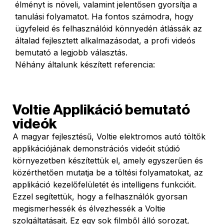
élményt is növeli, valamint jelentősen gyorsítja a
tanulási folyamatot. Ha fontos számodra, hogy
ügyfeleid és felhasználóid könnyedén átlássák az
általad fejlesztett alkalmazásodat, a profi videós
bemutató a legjobb választás.
Néhány általunk készített referencia:
Voltie Applikáció bemutató
videók
A magyar fejlesztésű, Voltie elektromos autó töltők
applikációjának demonstrációs videóit stúdió
környezetben készítettük el, amely egyszerűen és
közérthetően mutatja be a töltési folyamatokat, az
applikáció kezelőfelületét és intelligens funkcióit.
Ezzel segítettük, hogy a felhasználók gyorsan
megismerhessék és élvezhessék a Voltie
szolgáltatásait. Ez egy sok filmből álló sorozat,