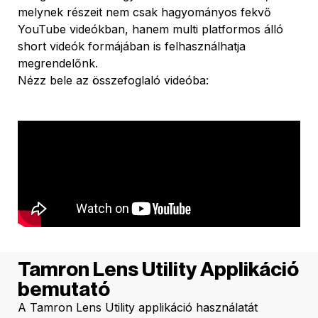
melynek részeit nem csak hagyományos fekvő
YouTube videókban, hanem multi platformos álló
short videók formájában is felhasználhatja
megrendelőnk.
Nézz bele az összefoglaló videóba:
Tamron Lens Utility Applikáció
bemutató
A Tamron Lens Utility applikáció használatát