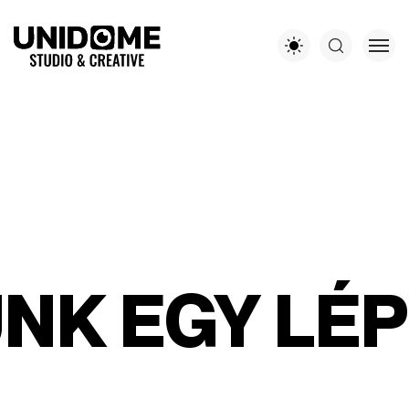
K EGY LÉPÉ