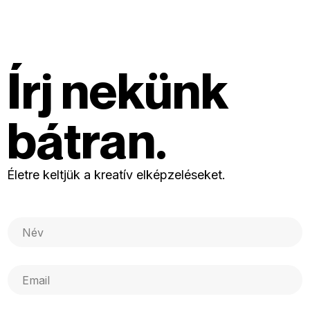
Írj nekünk
bátran.
Életre keltjük a kreatív elképzeléseket.