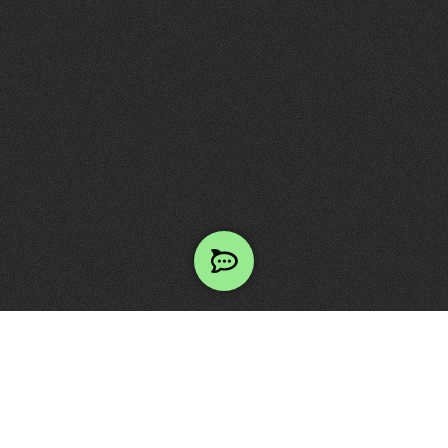
GÖRGESS