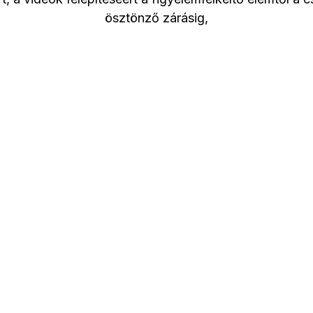
ösztönző zárásig,