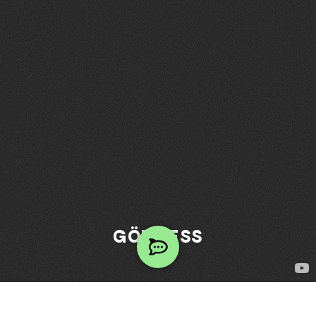
GÖRGESS